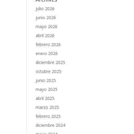
julio 2026
junio 2026
mayo 2026
abril 2026
febrero 2026
enero 2026
diciembre 2025
octubre 2025
junio 2025
mayo 2025
abril 2025
marzo 2025
febrero 2025
diciembre 2024