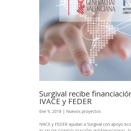
Surgival recibe financiaci
IVACE y FEDER
Ene 9, 2018
|
Nuevos proyectos
IVACE y FEDER ayudan a Surgival con apoyo ec
PLAN DE CONSOLIDACIÓN INTERNACIONAL DE