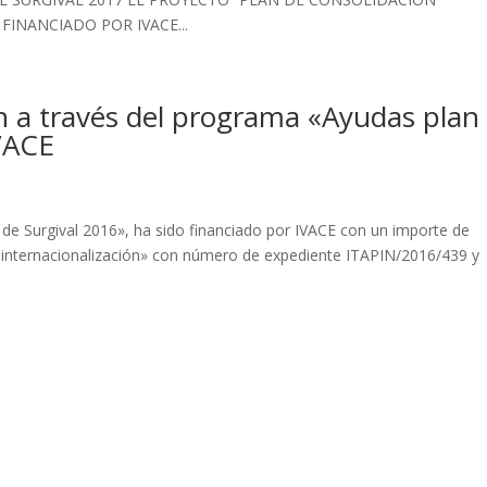
FINANCIADO POR IVACE...
ón a través del programa «Ayudas plan
IVACE
l de Surgival 2016», ha sido financiado por IVACE con un importe de
 internacionalización» con número de expediente ITAPIN/2016/439 y