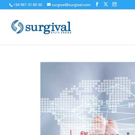
+34 961 31 80 50
surgival@surgival.com