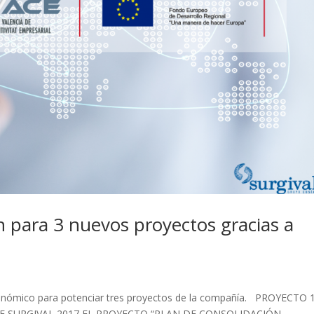
ón para 3 nuevos proyectos gracias a
onómico para potenciar tres proyectos de la compañía. PROYECTO 1
 SURGIVAL 2017 EL PROYECTO “PLAN DE CONSOLIDACIÓN