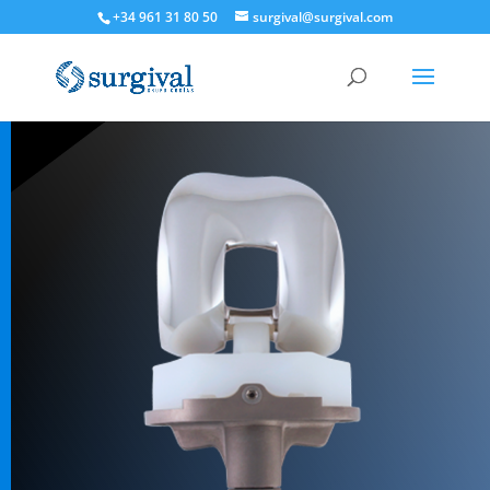
+34 961 31 80 50
surgival@surgival.com