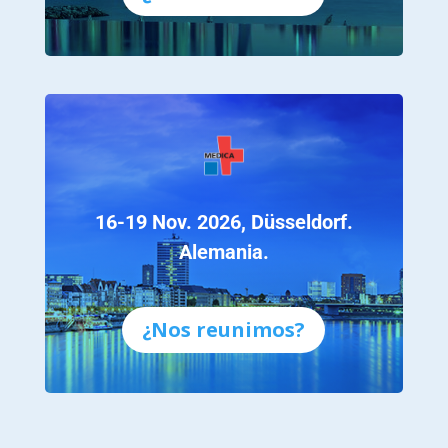
16-19 Nov. 2026, Düsseldorf.
Alemania.
¿Nos reunimos?