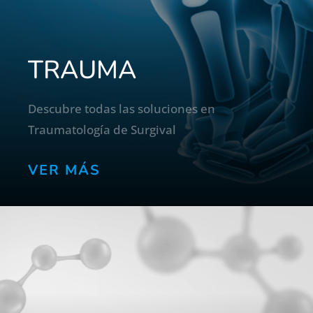
TRAUMA
Descubre todas las soluciones en
Traumatología de Surgival
VER MÁS