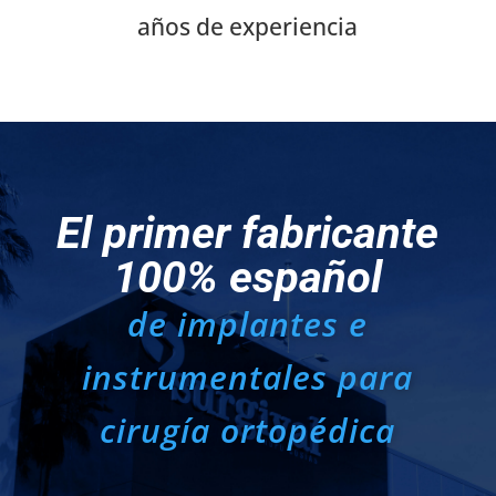
años de experiencia
El primer fabricante
100% español
de implantes e
instrumentales para
cirugía ortopédica