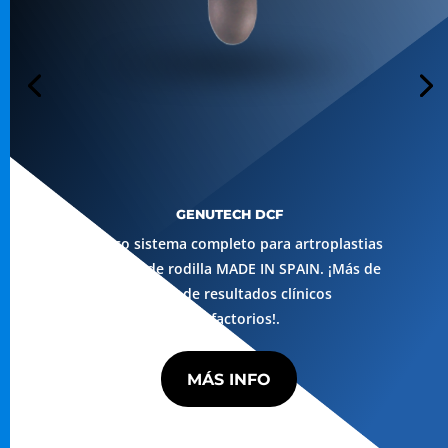
GENUTECH DCF
El único sistema completo para artroplastias
primarias de rodilla MADE IN SPAIN. ¡Más de
15 años de resultados clínicos
satisfactorios!.
MÁS INFO