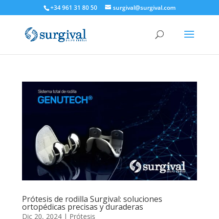
+34 961 31 80 50
surgival@surgival.com
Prótesis de rodilla Surgival: soluciones
ortopédicas precisas y duraderas
Dic 20, 2024
|
Prótesis