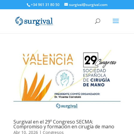
+34 961 31 80 50
surgival@surgival.com
Surgival en el 29º Congreso SECMA:
Compromiso y formación en cirugía de mano
Abr 10, 2026
|
Congresos