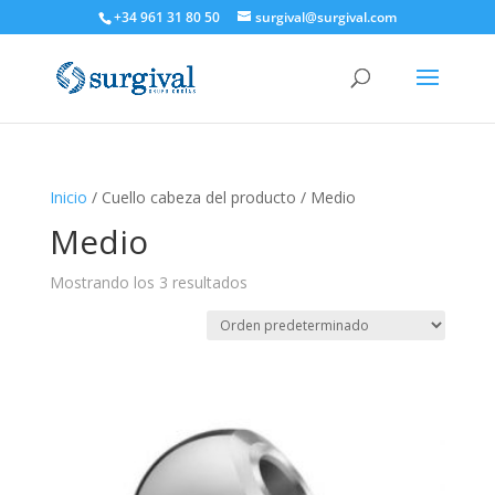
+34 961 31 80 50
surgival@surgival.com
Inicio
/ Cuello cabeza del producto / Medio
Medio
Mostrando los 3 resultados