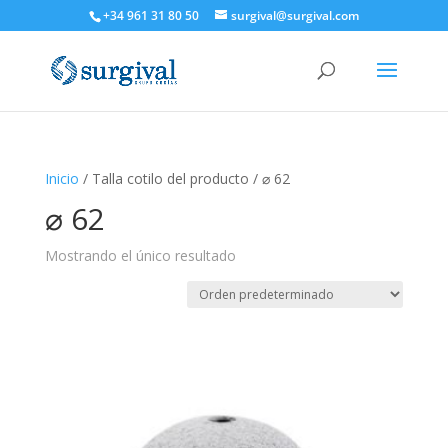
+34 961 31 80 50
surgival@surgival.com
Inicio
/ Talla cotilo del producto / ⌀ 62
⌀ 62
Mostrando el único resultado