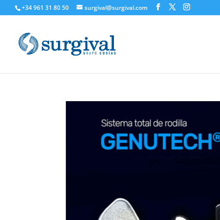
+34 961 31 80 50
surgival@surgival.com