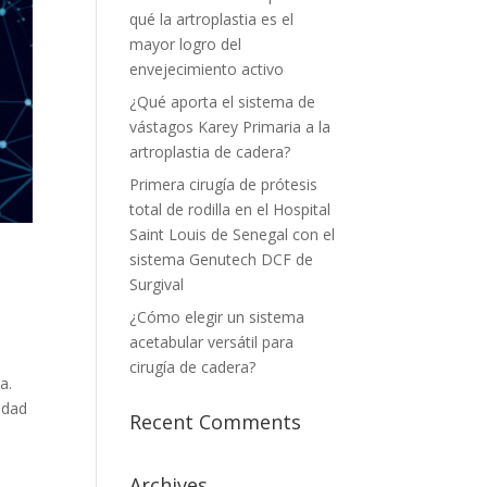
qué la artroplastia es el
mayor logro del
envejecimiento activo
¿Qué aporta el sistema de
vástagos Karey Primaria a la
artroplastia de cadera?
Primera cirugía de prótesis
total de rodilla en el Hospital
Saint Louis de Senegal con el
sistema Genutech DCF de
Surgival
¿Cómo elegir un sistema
acetabular versátil para
cirugía de cadera?
a.
idad
Recent Comments
Archives