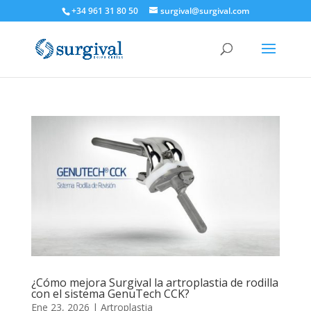
+34 961 31 80 50
surgival@surgival.com
¿Cómo mejora Surgival la artroplastia de rodilla
con el sistema GenuTech CCK?
Ene 23, 2026
|
Artroplastia