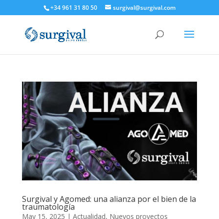
+34 961 31 80 50
surgival@surgival.com
Surgival y Agomed: una alianza por el bien de la
traumatología
May 15, 2025
|
Actualidad
,
Nuevos proyectos