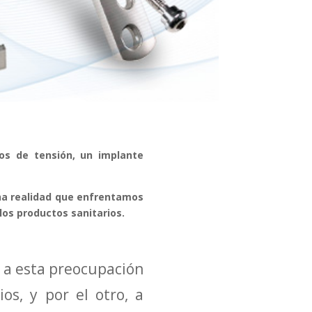
os de tensión, un implante
una realidad que enfrentamos
los productos sanitarios.
a a esta preocupación
os, y por el otro, a