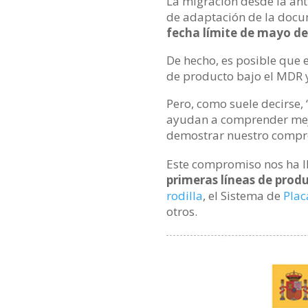
La migración desde la ant
de adaptación de la docum
fecha límite de mayo de
De hecho, es posible que 
de producto bajo el MDR y 
Pero, como suele decirse, 
ayudan a comprender mejo
demostrar nuestro comprom
Este compromiso nos ha ll
primeras líneas de pro
rodilla
, el Sistema de
Plac
otros.