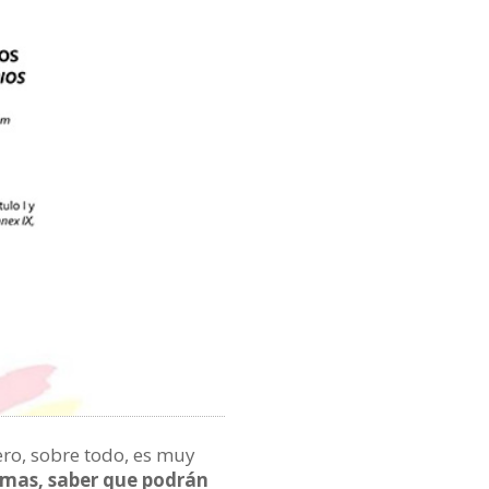
ero, sobre todo, es muy
temas, saber que podrán