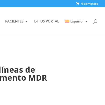
0 elementos
PACIENTES
E-IFUS PORTAL
Español
líneas de
glamento MDR