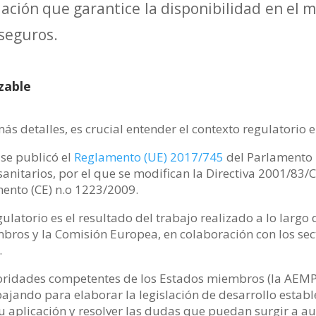
ación que garantice la disponibilidad en el
 seguros.
zable
ás detalles, es crucial entender el contexto regulatorio
 se publicó el
Reglamento (UE) 2017/745
del Parlamento 
anitarios, por el que se modifican la Directiva 2001/83/C
ento (CE) n.o 1223/2009.
ulatorio es el resultado del trabajo realizado a lo largo
bros y la Comisión Europea, en colaboración con los sec
.
toridades competentes de los Estados miembros (la AEMP
ajando para elaborar la legislación de desarrollo establ
 su aplicación y resolver las dudas que puedan surgir a au