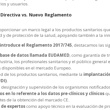
ios y usuarios.
: Directiva vs. Nuevo Reglamento
proporcionar un marco legal a los productos sanitarios qu
ad y de protección de la salud, apoyando también a la in
introduce el Reglamento 2017/745
, destacamos las si
 base de datos llamada EUDAMED
, como garantía de tr
dustria, los profesionales sanitarios y el público general
s disponibles en el mercado Europeo.
ad de los productos sanitarios, mediante la
implantació
UDI)
.
 designación y supervisión de los organismos notificados
s en lo referente a los datos pre-clínicos y clínicos
qu
tes de la obtención del marcado CE.
 de expertos
como apoyo técnico en la evaluación de pr