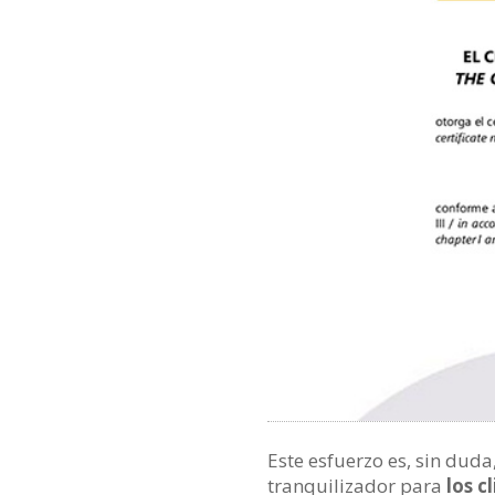
Este esfuerzo es, sin dud
tranquilizador para
los c