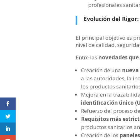
profesionales sanitar
Evolución del Rigor
El principal objetivo es 
nivel de calidad, segurid
Entre las
novedades que 
Creación de una
nueva
a las autoridades, la in
los productos sanitario
Mejora en la trazabilid
identificación único (
Refuerzo del proceso de
Requisitos más estricto
productos sanitarios an
Creación de los
paneles