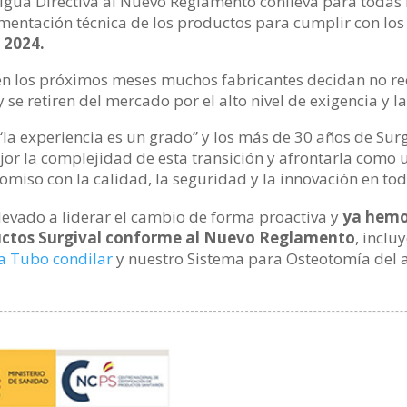
igua Directiva al Nuevo Reglamento conlleva para todas
entación técnica de los productos para cumplir con los 
 2024.
en los próximos meses muchos fabricantes decidan no rec
se retiren del mercado por el alto nivel de exigencia y la
“la experiencia es un grado” y los más de 30 años de Surg
r la complejidad de esta transición y afrontarla como
iso con la calidad, la seguridad y la innovación en to
evado a liderar el cambio de forma proactiva y
ya hemos
ductos Surgival conforme al Nuevo Reglamento
, incl
a Tubo condilar
y nuestro Sistema para Osteotomía del 