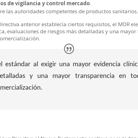
tos de vigilancia y control mercado
.
re las autoridades competentes de productos sanitarios.
irectiva anterior establecía ciertos requisitos, el MDR ele
ca, evaluaciones de riesgos más detalladas y una mayor 
comercialización.
l estándar al exigir una mayor evidencia clíni
etalladas y una mayor transparencia en t
omercialización.