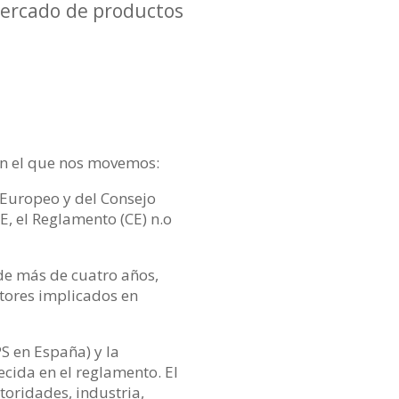
 mercado de productos
 en el que nos movemos:
Europeo y del Consejo
E, el Reglamento (CE) n.o
 de más de cuatro años,
tores implicados en
S en España) y la
ecida en el reglamento. El
toridades, industria,