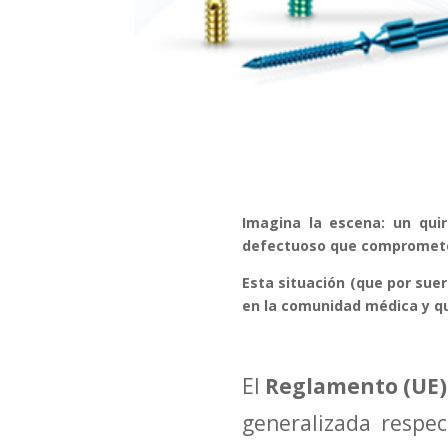
Imagina la escena: un qui
defectuoso que compromete 
Esta situación (que por sue
en la comunidad médica y qu
El
Reglamento (UE)
generalizada respec