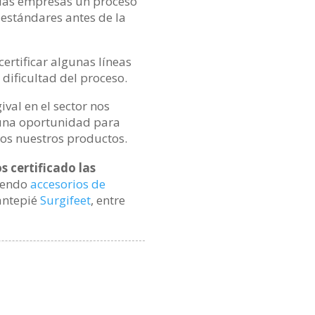
 las empresas un proceso
estándares antes de la
ertificar algunas líneas
 dificultad del proceso.
ival en el sector nos
 una oportunidad para
dos nuestros productos.
 certificado las
uyendo
accesorios de
antepié
Surgifeet
, entre