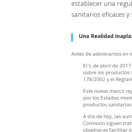
establecer una regul
sanitarios eficaces y
Una Realidad Inapla
Antes de adentrarnos en m
El 5 de abril de 2017
sobre los productos s
178/2002 y el Reglam
Este nuevo marco reg
por los Estados miem
productos sanitarios
A día de hoy, las au
Comisión siguen trab
objetivo es facilitar