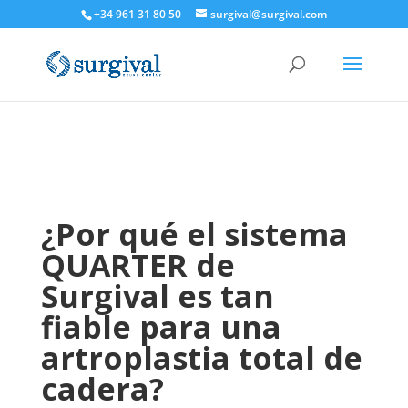
+34 961 31 80 50
surgival@surgival.com
¿Por qué el sistema
QUARTER de
Surgival es tan
fiable para una
artroplastia total de
cadera?