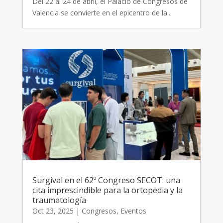
Del 22 al 24 de abril, el Palacio de Congresos de
Valencia se convierte en el epicentro de la...
Surgival en el 62º Congreso SECOT: una
cita imprescindible para la ortopedia y la
traumatología
Oct 23, 2025
|
Congresos
,
Eventos