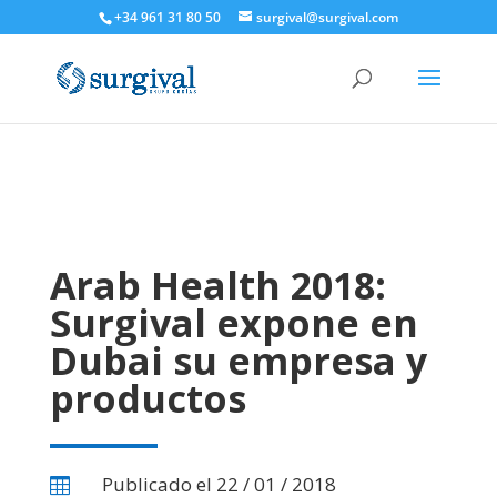
+34 961 31 80 50
surgival@surgival.com
Arab Health 2018:
Surgival expone en
Dubai su empresa y
productos
Publicado el 22 / 01 / 2018
