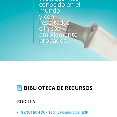
conocido en el
mundo
y con
resultados
clínicos
ampliamente
probados.
BIBLIOTECA DE RECURSOS
RODILLA
GENUTECH DCF Técnica Quirúrgica (ESP)