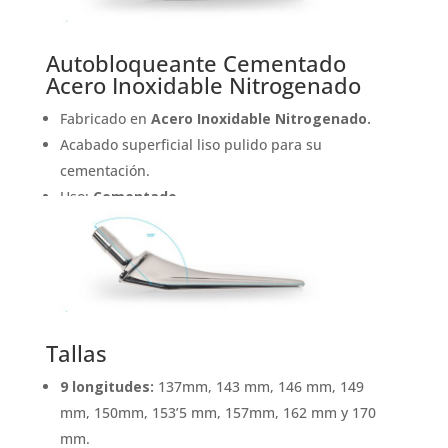
Autobloqueante Cementado
Acero Inoxidable Nitrogenado
Fabricado en
Acero Inoxidable Nitrogenado.
Acabado superficial liso pulido para su
cementación.
Uso:
Cementado
Tallas
9 longitudes:
137mm, 143 mm, 146 mm, 149
mm, 150mm, 153’5 mm, 157mm, 162 mm y 170
mm.