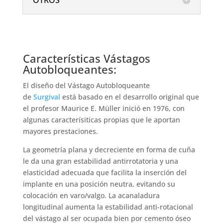
OTROS
Características Vástagos
Autobloqueantes:
El diseño del Vástago Autobloqueante
de
Surgival
está basado en el desarrollo original que
el profesor Maurice E. Müller inició en 1976, con
algunas caracterísiticas propias que le aportan
mayores prestaciones.
La geometría plana y decreciente en forma de cuña
le da una gran estabilidad antirrotatoria y una
elasticidad adecuada que facilita la inserción del
implante en una posición neutra, evitando su
colocación en varo/valgo. La acanaladura
longitudinal aumenta la estabilidad anti-rotacional
del vástago al ser ocupada bien por cemento óseo