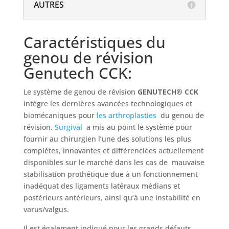
AUTRES
Caractéristiques du
genou de révision
Genutech CCK:
Le système de genou de révision
GENUTECH® CCK
intègre les dernières avancées technologiques et
biomécaniques pour
les arthroplasties
du genou de
révision.
Surgival
a mis au point le système pour
fournir au chirurgien l’une des solutions les plus
complètes, innovantes et différenciées actuellement
disponibles sur le marché dans les cas de mauvaise
stabilisation prothétique due à un fonctionnement
inadéquat des ligaments latéraux médians et
postérieurs antérieurs, ainsi qu’à une instabilité en
varus/valgus.
Il est également indiqué pour les grands défauts