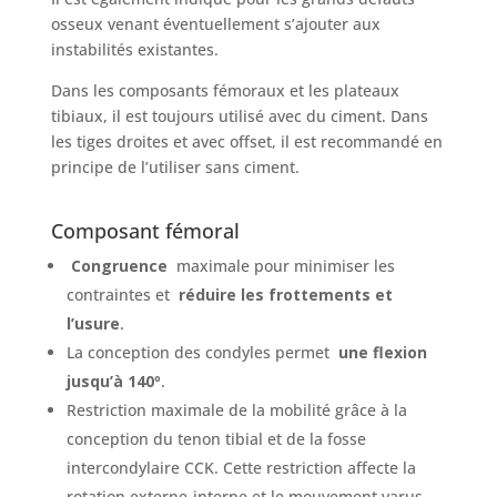
osseux venant éventuellement s’ajouter aux
instabilités existantes.
Dans les composants fémoraux et les plateaux
tibiaux, il est toujours utilisé avec du ciment. Dans
les tiges droites et avec offset, il est recommandé en
principe de l’utiliser sans ciment.
Composant fémoral
Congruence
maximale pour minimiser les
contraintes et
réduire les frottements et
l’usure
.
La conception des condyles permet
une flexion
jusqu’à 140º
.
Restriction maximale de la mobilité grâce à la
conception du tenon tibial et de la fosse
intercondylaire CCK. Cette restriction affecte la
rotation externe-interne et le mouvement varus-