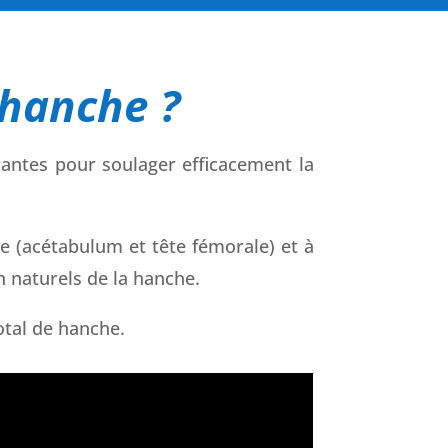
 hanche ?
rantes pour soulager efficacement la
e (acétabulum et tête fémorale) et à
n naturels de la hanche.
tal de hanche.