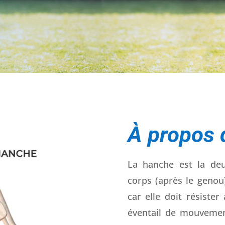
À propos 
La hanche est la deu
corps (après le genou)
car elle doit résiste
éventail de mouvement