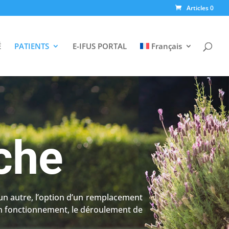
Articles 0
É
PATIENTS
E-IFUS PORTAL
Français
nche
un autre, l’option d’un remplacement
son fonctionnement, le déroulement de