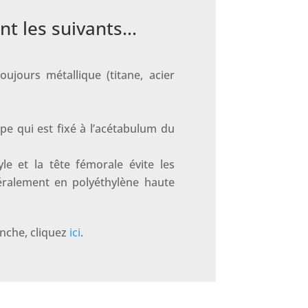
 les suivants...
oujours métallique (titane, acier
pe qui est fixé à l’acétabulum du
le et la tête fémorale évite les
éralement en polyéthylène haute
anche, cliquez
ici
.