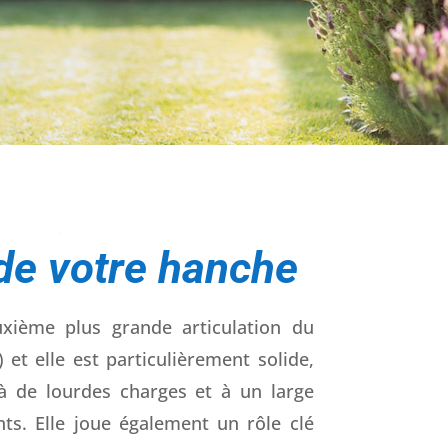
–>
de votre hanche
xième plus grande articulation du
 et elle est particulièrement solide,
r à de lourdes charges et à un large
s. Elle joue également un rôle clé