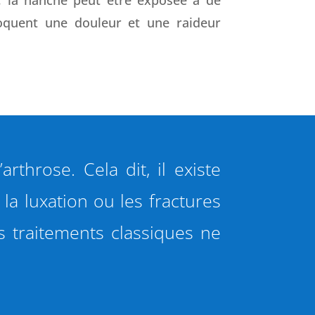
oquent une douleur et une raideur
throse. Cela dit, il existe
 la luxation ou les fractures
s traitements classiques ne