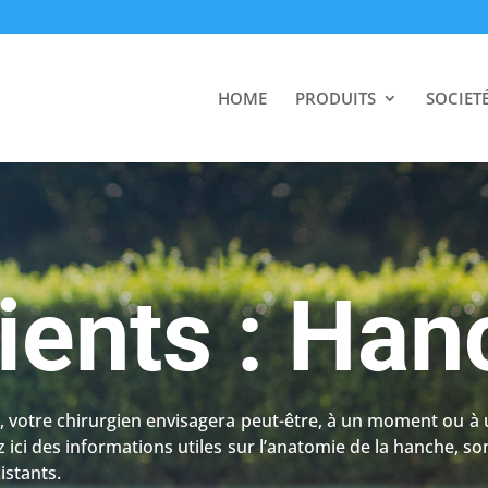
HOME
PRODUITS
SOCIET
tients : Ha
 votre chirurgien envisagera peut-être, à un moment ou à 
z ici des informations utiles sur l’anatomie de la hanche, 
istants.