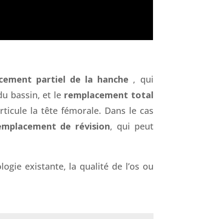
cement partiel de la hanche
, qui
u bassin, et le
remplacement total
rticule la tête fémorale. Dans le cas
emplacement de révision
, qui peut
gie existante, la qualité de l’os ou