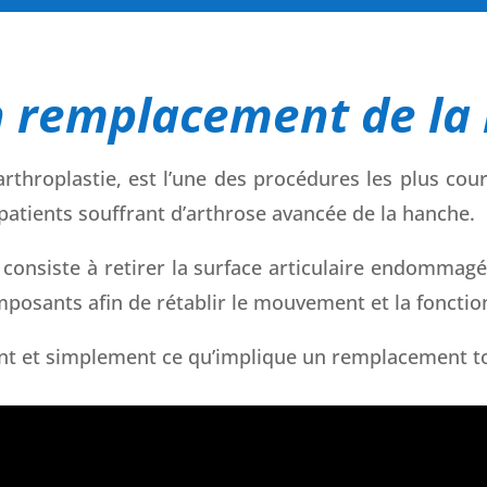
n remplacement de la
throplastie, est l’une des procédures les plus cou
 patients souffrant d’arthrose avancée de la hanche.
 consiste à retirer la surface articulaire endommagé
posants afin de rétablir le mouvement et la fonctio
nt et simplement ce qu’implique un remplacement to