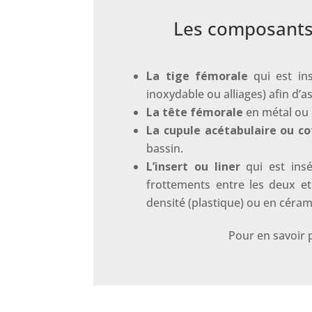
Les composants 
La tige fémorale
qui est in
inoxydable ou alliages) afin d’
La tête fémorale
en métal ou 
La cupule acétabulaire ou co
bassin.
L’insert ou liner
qui est insé
frottements entre les deux e
densité (plastique) ou en céra
Pour en savoir p