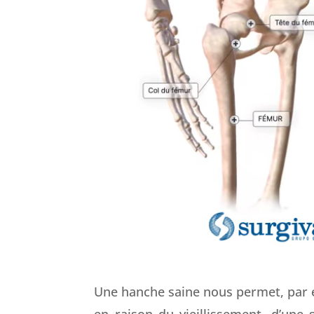
Une hanche saine nous permet, par 
en raison du vieillissement, d’une 