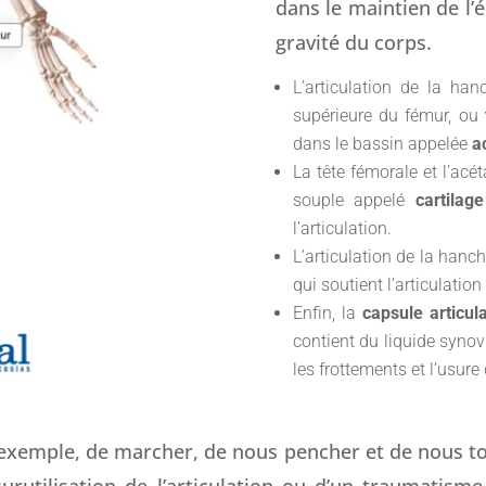
dans le maintien de l’
gravité du corps.
L’articulation de la ha
supérieure du fémur, ou
dans le bassin appelée
a
La tête fémorale et l’acé
souple appelé
cartilage
l’articulation.
L’articulation de la hanc
qui soutient l’articulation
Enfin, la
capsule
articul
contient du liquide synov
les frottements et l’usure 
exemple, de marcher, de nous pencher et de nous tou
surutilisation de l’articulation ou d’un traumatis