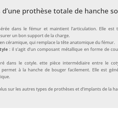
d’une prothèse totale de hanche sont
sérée dans le fémur et maintient l’articulation. Elle est t
assurer un bon support de la charge.
en céramique, qui remplace la tête anatomique du fémur.
tyle
: il s’agit d’un composant métallique en forme de cou
ré dans le cotyle. ette pièce intermédiaire entre le coty
t permet à la hanche de bouger facilement. Elle est gén
mique.
lus sur les autres types de prothèses et d’implants de la h