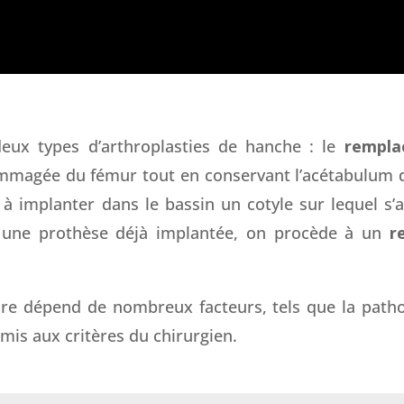
deux types d’arthroplasties de hanche : le
rempla
ommagée du fémur tout en conservant l’acétabulum d
 à implanter dans le bassin un cotyle sur lequel s’a
r une prothèse déjà implantée, on procède à un
r
ure dépend de nombreux facteurs, tels que la patholo
umis aux critères du chirurgien.