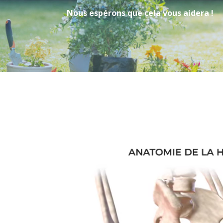
Nous espérons que cela vous aidera !
Video
Player