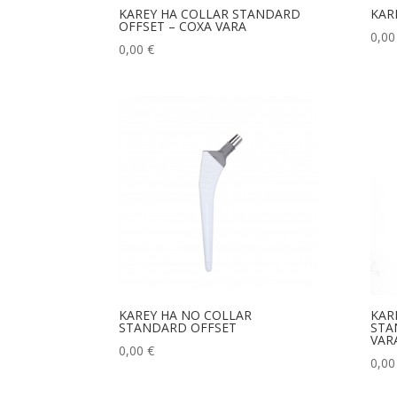
KAREY HA COLLAR STANDARD
KAR
OFFSET – COXA VARA
0,0
0,00
€
KAREY HA NO COLLAR
KAR
STANDARD OFFSET
STA
VAR
0,00
€
0,0