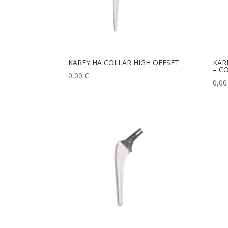
KAREY HA COLLAR HIGH OFFSET
KAR
– C
0,00
€
0,0