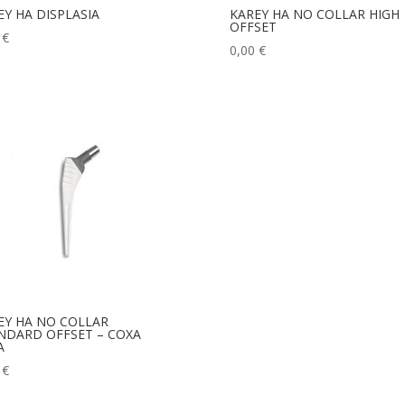
EY HA DISPLASIA
KAREY HA NO COLLAR HIGH
OFFSET
0
€
0,00
€
EY HA NO COLLAR
NDARD OFFSET – COXA
A
0
€