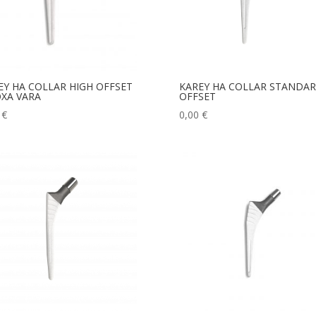
EY HA COLLAR HIGH OFFSET
KAREY HA COLLAR STANDA
OXA VARA
OFFSET
0
€
0,00
€