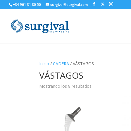
+34 961 31 80 50
surgival@surgival.com
Inicio
/
CADERA
/ VÁSTAGOS
VÁSTAGOS
Mostrando los 8 resultados